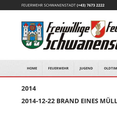
FEUERWEHR SCHWANENSTADT
(+43) 7673 2222
HOME
FEUERWEHR
JUGEND
OLDTI
2014
2014-12-22 BRAND EINES MÜL