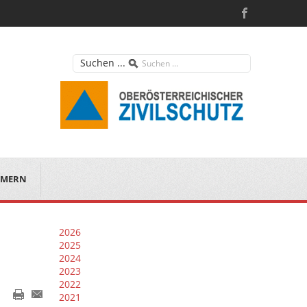
Suchen ...
MERN
2026
2025
2024
2023
2022
2021