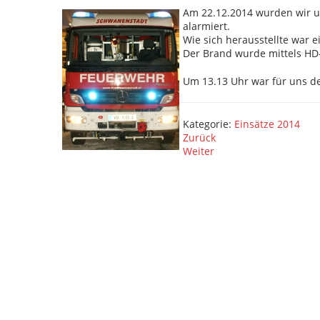
Am 22.12.2014 wurden wir u
alarmiert.
Wie sich herausstellte war 
Der Brand wurde mittels HD-
Um 13.13 Uhr war für uns de
Kategorie:
Einsätze 2014
Zurück
Weiter