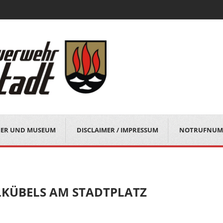
MER UND MUSEUM
DISCLAIMER / IMPRESSUM
NOTRUFNUM
LKÜBELS AM STADTPLATZ