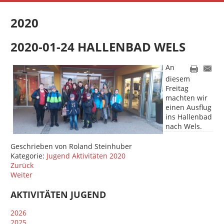
2020
2020-01-24 HALLENBAD WELS
An
diesem
Freitag
machten wir
einen Ausflug
ins Hallenbad
nach Wels.
Geschrieben von
Roland Steinhuber
Kategorie:
Jugend Aktivitäten 2020
Zurück
Weiter
AKTIVITÄTEN JUGEND
2026
2025