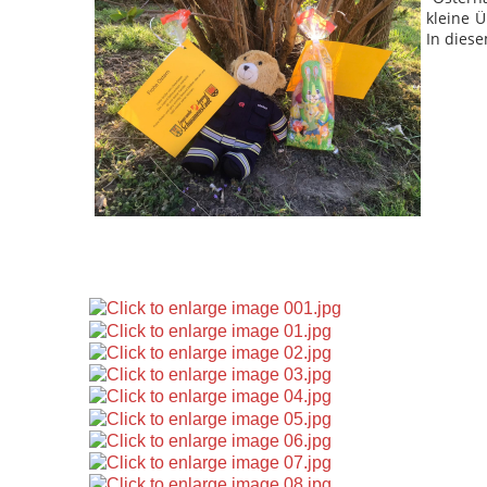
kleine 
In dies