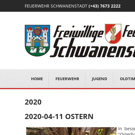
FEUERWEHR SCHWANENSTADT
(+43) 7673 2222
HOME
FEUERWEHR
JUGEND
OLDTI
2020
2020-04-11 OSTERN
In beso
"Osterh