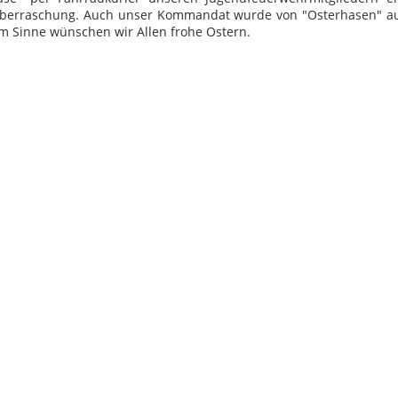
Überraschung. Auch unser Kommandat wurde von "Osterhasen" au
em Sinne wünschen wir Allen frohe Ostern.