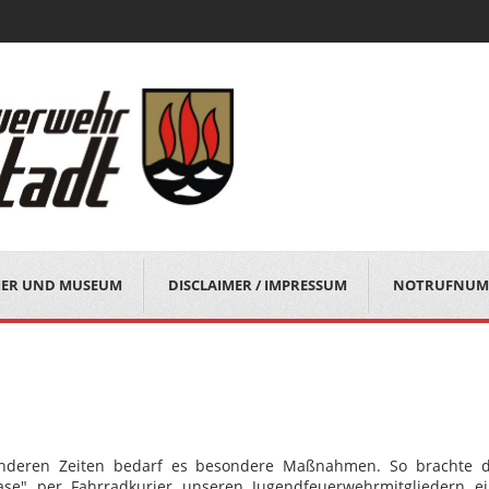
MER UND MUSEUM
DISCLAIMER / IMPRESSUM
NOTRUFNUM
nderen Zeiten bedarf es besondere Maßnahmen. So brachte 
ase" per Fahrradkurier unseren Jugendfeuerwehrmitgliedern e