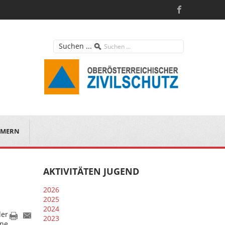
Suchen ...
MERN
AKTIVITÄTEN JUGEND
2026
2025
2024
der
2023
ine