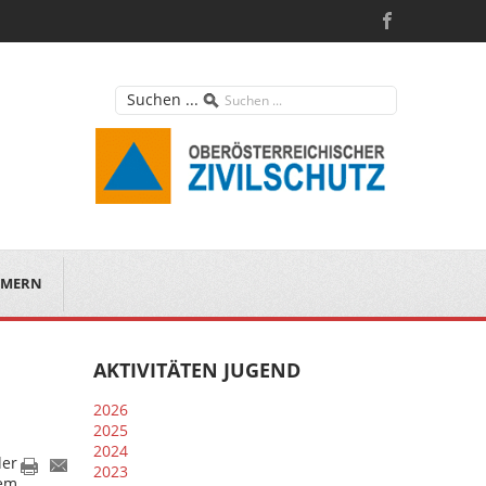
Suchen ...
MERN
AKTIVITÄTEN JUGEND
2026
2025
2024
er
2023
em