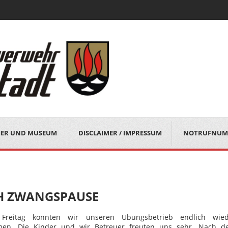
MER UND MUSEUM
DISCLAIMER / IMPRESSUM
NOTRUFNUM
CH ZWANGSPAUSE
 Freitag konnten wir unseren Übungsbetrieb endlich wied
en. Die Kinder und wir Betreuer freuten uns sehr. Nach d