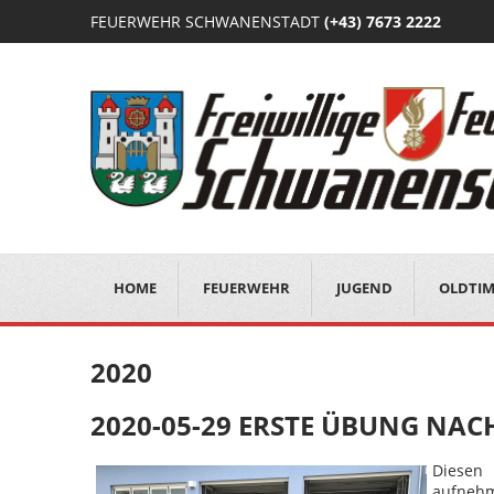
FEUERWEHR SCHWANENSTADT
(+43) 7673 2222
HOME
FEUERWEHR
JUGEND
OLDTI
2020
2020-05-29 ERSTE ÜBUNG NA
Diesen
aufnehm