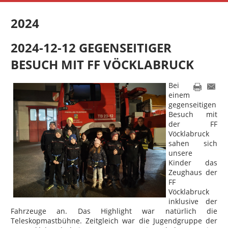
2024
2024-12-12 GEGENSEITIGER
BESUCH MIT FF VÖCKLABRUCK
Bei
einem
gegenseitigen
Besuch mit
der FF
Vöcklabruck
sahen sich
unsere
Kinder das
Zeughaus der
FF
Vöcklabruck
inklusive der
Fahrzeuge an. Das Highlight war natürlich die
Teleskopmastbühne. Zeitgleich war die Jugendgruppe der