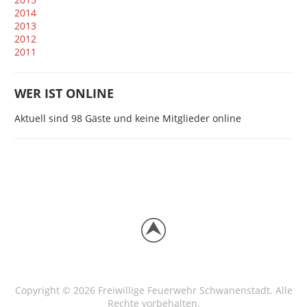
2014
2013
2012
2011
WER IST ONLINE
Aktuell sind 98 Gäste und keine Mitglieder online
Copyright © 2026 Freiwillige Feuerwehr Schwanenstadt. Alle
Rechte vorbehalten.