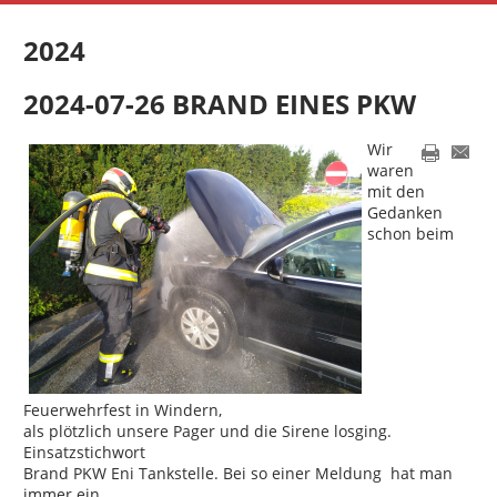
2024
2024-07-26 BRAND EINES PKW
Wir
waren
mit den
Gedanken
schon beim
Feuerwehrfest in Windern,
als plötzlich unsere Pager und die Sirene losging.
Einsatzstichwort
Brand PKW Eni Tankstelle. Bei so einer Meldung hat man
immer ein