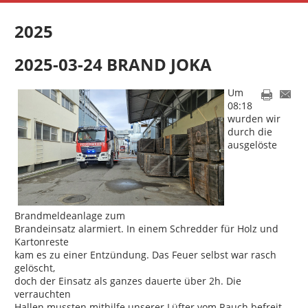
2025
2025-03-24 BRAND JOKA
Um
08:18
wurden wir
durch die
ausgelöste
Brandmeldeanlage zum
Brandeinsatz alarmiert. In einem Schredder für Holz und
Kartonreste
kam es zu einer Entzündung. Das Feuer selbst war rasch
gelöscht,
doch der Einsatz als ganzes dauerte über 2h. Die
verrauchten
Hallen mussten mithilfe unserer Lüfter vom Rauch befreit