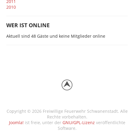
2011
2010
WER IST ONLINE
Aktuell sind 48 Gäste und keine Mitglieder online
Copyright © 2026 Freiwillige Feuerwehr Schwanenstadt. Alle
Rechte vorbehalten.
Joomla!
ist freie, unter der
GNU/GPL-Lizenz
veröffentlichte
Software.