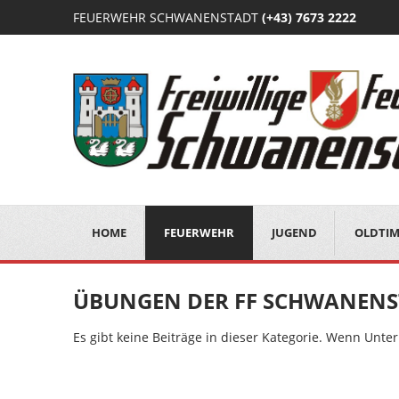
FEUERWEHR SCHWANENSTADT
(+43) 7673 2222
HOME
FEUERWEHR
JUGEND
OLDTI
ÜBUNGEN DER FF SCHWANEN
Es gibt keine Beiträge in dieser Kategorie. Wenn Unte