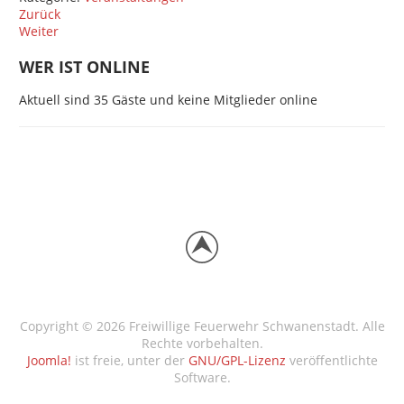
Zurück
Weiter
WER IST ONLINE
Aktuell sind 35 Gäste und keine Mitglieder online
Copyright © 2026 Freiwillige Feuerwehr Schwanenstadt. Alle
Rechte vorbehalten.
Joomla!
ist freie, unter der
GNU/GPL-Lizenz
veröffentlichte
Software.