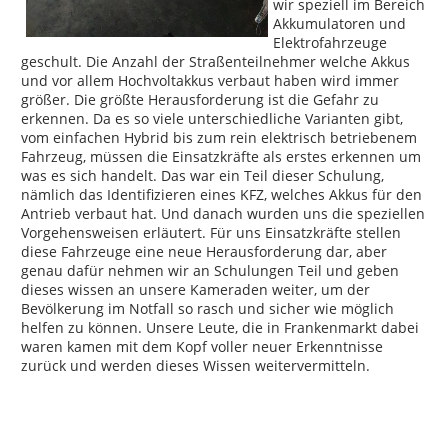
wir speziell im Bereich
Akkumulatoren und
Elektrofahrzeuge
geschult. Die Anzahl der Straßenteilnehmer welche Akkus
und vor allem Hochvoltakkus verbaut haben wird immer
größer. Die größte Herausforderung ist die Gefahr zu
erkennen. Da es so viele unterschiedliche Varianten gibt,
vom einfachen Hybrid bis zum rein elektrisch betriebenem
Fahrzeug, müssen die Einsatzkräfte als erstes erkennen um
was es sich handelt. Das war ein Teil dieser Schulung,
nämlich das Identifizieren eines KFZ, welches Akkus für den
Antrieb verbaut hat. Und danach wurden uns die speziellen
Vorgehensweisen erläutert. Für uns Einsatzkräfte stellen
diese Fahrzeuge eine neue Herausforderung dar, aber
genau dafür nehmen wir an Schulungen Teil und geben
dieses wissen an unsere Kameraden weiter, um der
Bevölkerung im Notfall so rasch und sicher wie möglich
helfen zu können. Unsere Leute, die in Frankenmarkt dabei
waren kamen mit dem Kopf voller neuer Erkenntnisse
zurück und werden dieses Wissen weitervermitteln.