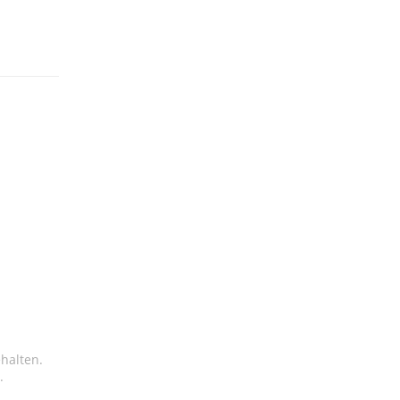
halten.
.