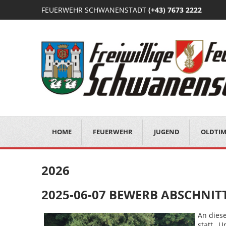
FEUERWEHR SCHWANENSTADT
(+43) 7673 2222
HOME
FEUERWEHR
JUGEND
OLDTI
2026
2025-06-07 BEWERB ABSCHNI
An dies
statt. 