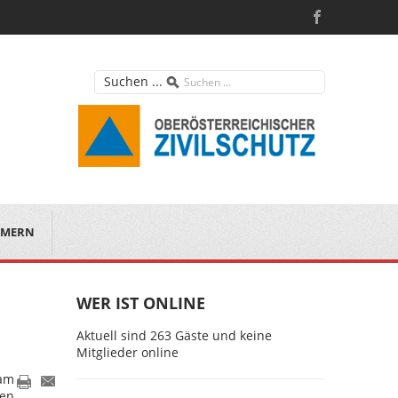
Suchen ...
MERN
WER IST ONLINE
Aktuell sind 263 Gäste und keine
Mitglieder online
ham
den