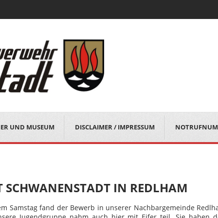
MER UND MUSEUM
DISCLAIMER / IMPRESSUM
NOTRUFNUM
TT SCHWANENSTADT IN REDLHAM
em Samstag fand der Bewerb in unserer Nachbargemeinde Redl
Unsere Jugendgruppe nahm auch hier mit Eifer teil. Sie haben 