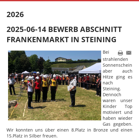
2026
2025-06-14 BEWERB ABSCHNITT
FRANKENMARKT IN STEINING
Bei
strahlenden
Sonnenschein
aber auch
Hitze ging es
nach
Steining.
Dennoch
waren unser
Kinder Top
motiviert und
haben wieder
Gas gegeben.
Wir konnten uns über einen 8.Platz in Bronze und einen
15.Platz in Silber freuen.