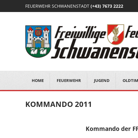
FEUERWEHR SCHWANENSTADT
(+43) 7673 2222
HOME
FEUERWEHR
JUGEND
OLDTI
KOMMANDO 2011
Kommando der FF