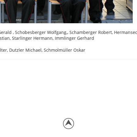
Gerald , Schobesberger Wolfgang,, Schamberger Robert, Hermanse
istian, Starlinger Hermann, Immlinger Gerhard
alter, Dutzler Michael, Schmolmüller Oskar