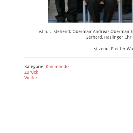
v.l.n.r. stehend: Obermair Andreas,Obermair 
Gerhard, Haslinger Chr
sitzend: Pfeiffer W
Kategorie:
Kommando
Zurück
Weiter