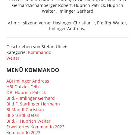
Gerhard,
Schamberger Robert, Huprich Patrick,
Huprich
Walter
, Imlinger Gerhard
v.l.n.r. sitzend vorne :
Haslinger Christian
†, Pfeiffer Walter,
Imlinger Andreas,
Geschrieben von
Stefan Übleis
Kategorie:
Kommando
Weiter
MENÜ KOMMANDO
ABI Imlinger Andreas
HBI Dutzler Felix
OBI Huprich Patrick
BI d.F. Imlinger Gerhard
BI d.F. Starlinger Hermann
BI Mandl Christian
BI Grandl Stefan
BI d.F. Huprich Walter
Erweitertes Kommando 2023
Kommando 2023