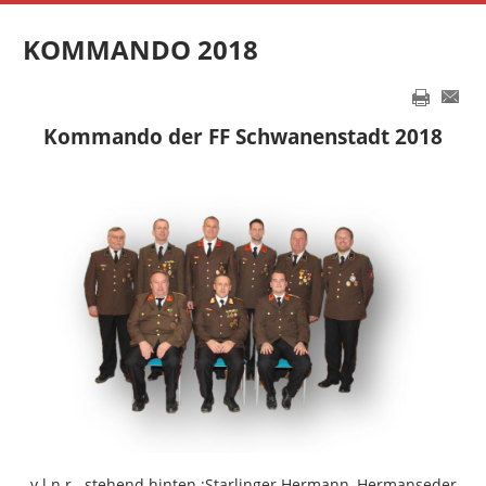
KOMMANDO 2018
Kommando der FF Schwanenstadt 2018
v.l.n.r. stehend hinten :
Starlinger Hermann,
Hermanseder