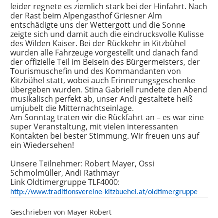
leider regnete es ziemlich stark bei der Hinfahrt. Nach
der Rast beim Alpengasthof Griesner Alm
entschädigte uns der Wettergott und die Sonne
zeigte sich und damit auch die eindrucksvolle Kulisse
des Wilden Kaiser. Bei der Rückkehr in Kitzbühel
wurden alle Fahrzeuge vorgestellt und danach fand
der offizielle Teil im Beisein des Bürgermeisters, der
Tourismuschefin und des Kommandanten von
Kitzbühel statt, wobei auch Erinnerungsgeschenke
übergeben wurden. Stina Gabriell rundete den Abend
musikalisch perfekt ab, unser Andi gestaltete heiß
umjubelt die Mitternachtseinlage.
Am Sonntag traten wir die Rückfahrt an – es war eine
super Veranstaltung, mit vielen interessanten
Kontakten bei bester Stimmung. Wir freuen uns auf
ein Wiedersehen!
Unsere Teilnehmer: Robert Mayer, Ossi
Schmolmüller, Andi Rathmayr
Link Oldtimergruppe TLF4000:
http://www.traditionsvereine-kitzbuehel.at/oldtimergruppe
Geschrieben von
Mayer Robert