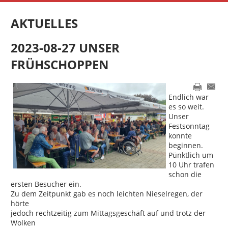
AKTUELLES
2023-08-27 UNSER
FRÜHSCHOPPEN
Endlich war
es so weit.
Unser
Festsonntag
konnte
beginnen.
Pünktlich um
10 Uhr trafen
schon die
ersten Besucher ein.
Zu dem Zeitpunkt gab es noch leichten Nieselregen, der
hörte
jedoch rechtzeitig zum Mittagsgeschäft auf und trotz der
Wolken