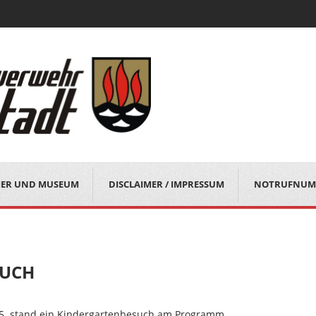
MER UND MUSEUM
DISCLAIMER / IMPRESSUM
NOTRUFNUM
SUCH
5. stand ein Kindergartenbesuch am Programm.