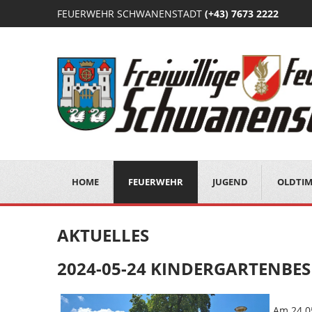
FEUERWEHR SCHWANENSTADT
(+43) 7673 2222
HOME
FEUERWEHR
JUGEND
OLDTI
AKTUELLES
2024-05-24 KINDERGARTENBE
Am 24.0