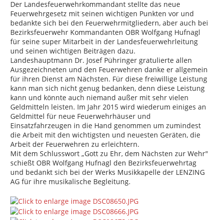
Der Landesfeuerwehrkommandant stellte das neue
Feuerwehrgesetz mit seinen wichtigen Punkten vor und
bedankte sich bei den Feuerwehrmitgliedern, aber auch bei
Bezirksfeuerwehr Kommandanten OBR Wolfgang Hufnagl
für seine super Mitarbeit in der Landesfeuerwehrleitung
und seinen wichtigen Beiträgen dazu.
Landeshauptmann Dr. Josef Pühringer gratulierte allen
Ausgezeichneten und den Feuerwehren danke er allgemein
für ihren Dienst am Nächsten. Für diese freiwillige Leistung
kann man sich nicht genug bedanken, denn diese Leistung
kann und könnte auch niemand außer mit sehr vielen
Geldmitteln leisten. Im Jahr 2015 wird wiederum einiges an
Geldmittel für neue Feuerwehrhäuser und
Einsatzfahrzeugen in die Hand genommen um zumindest
die Arbeit mit den wichtigsten und neuesten Geräten, die
Arbeit der Feuerwehren zu erleichtern.
Mit dem Schlusswort „Gott zu Ehr, dem Nächsten zur Wehr"
schießt OBR Wolfgang Hufnagl den Bezirksfeuerwehrtag
und bedankt sich bei der Werks Musikkapelle der LENZING
AG für ihre musikalische Begleitung.