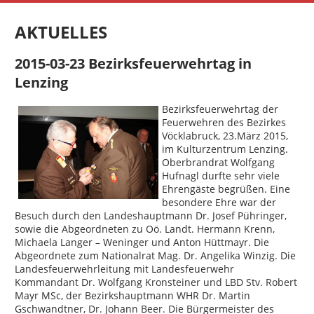
AKTUELLES
2015-03-23 Bezirksfeuerwehrtag in
Lenzing
Bezirksfeuerwehrtag der
Feuerwehren des Bezirkes
Vöcklabruck, 23.März 2015,
im Kulturzentrum Lenzing.
Oberbrandrat Wolfgang
Hufnagl durfte sehr viele
Ehrengäste begrüßen. Eine
besondere Ehre war der
Besuch durch den Landeshauptmann Dr. Josef Pühringer,
sowie die Abgeordneten zu Oö. Landt. Hermann Krenn,
Michaela Langer – Weninger und Anton Hüttmayr. Die
Abgeordnete zum Nationalrat Mag. Dr. Angelika Winzig. Die
Landesfeuerwehrleitung mit Landesfeuerwehr
Kommandant Dr. Wolfgang Kronsteiner und LBD Stv. Robert
Mayr MSc, der Bezirkshauptmann WHR Dr. Martin
Gschwandtner, Dr. Johann Beer. Die Bürgermeister des