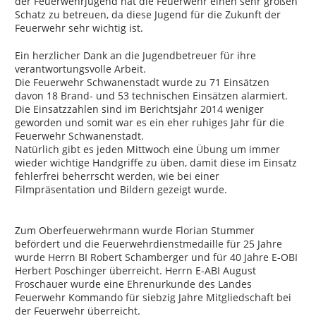
der Feuerwehrjugend hat die Feuerwehr einen sehr großen
Schatz zu betreuen, da diese Jugend für die Zukunft der
Feuerwehr sehr wichtig ist.
Ein herzlicher Dank an die Jugendbetreuer für ihre
verantwortungsvolle Arbeit.
Die Feuerwehr Schwanenstadt wurde zu 71 Einsätzen
davon 18 Brand- und 53 technischen Einsätzen alarmiert.
Die Einsatzzahlen sind im Berichtsjahr 2014 weniger
geworden und somit war es ein eher ruhiges Jahr für die
Feuerwehr Schwanenstadt.
Natürlich gibt es jeden Mittwoch eine Übung um immer
wieder wichtige Handgriffe zu üben, damit diese im Einsatz
fehlerfrei beherrscht werden, wie bei einer
Filmpräsentation und Bildern gezeigt wurde.
Zum Oberfeuerwehrmann wurde Florian Stummer
befördert und die Feuerwehrdienstmedaille für 25 Jahre
wurde Herrn BI Robert Schamberger und für 40 Jahre E-OBI
Herbert Poschinger überreicht. Herrn E-ABI August
Froschauer wurde eine Ehrenurkunde des Landes
Feuerwehr Kommando für siebzig Jahre Mitgliedschaft bei
der Feuerwehr überreicht.