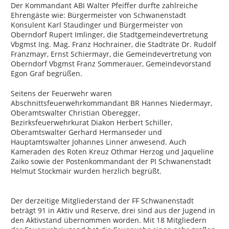
Der Kommandant ABI Walter Pfeiffer durfte zahlreiche
Ehrengäste wie: Bürgermeister von Schwanenstadt
Konsulent Karl Staudinger und Bürgermeister von
Oberndorf Rupert Imlinger, die Stadtgemeindevertretung
Vbgmst Ing. Mag. Franz Hochrainer, die Stadträte Dr. Rudolf
Franzmayr, Ernst Schiermayr, die Gemeindevertretung von
Oberndorf Vbgmst Franz Sommerauer, Gemeindevorstand
Egon Graf begrüßen.
Seitens der Feuerwehr waren
Abschnittsfeuerwehrkommandant BR Hannes Niedermayr,
Oberamtswalter Christian Oberegger,
Bezirksfeuerwehrkurat Diakon Herbert Schiller,
Oberamtswalter Gerhard Hermanseder und
Hauptamtswalter Johannes Linner anwesend. Auch
Kameraden des Roten Kreuz Othmar Herzog und Jaqueline
Zaiko sowie der Postenkommandant der PI Schwanenstadt
Helmut Stockmair wurden herzlich begrüßt.
Der derzeitige Mitgliederstand der FF Schwanenstadt
beträgt 91 in Aktiv und Reserve, drei sind aus der Jugend in
den Aktivstand übernommen worden. Mit 18 Mitgliedern