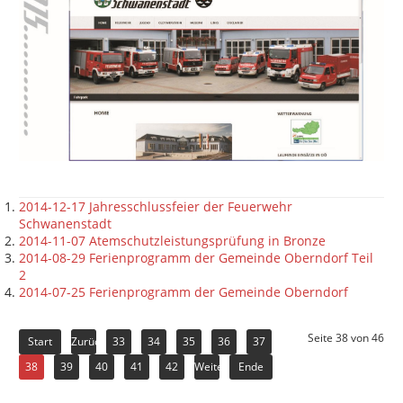
2014-12-17 Jahresschlussfeier der Feuerwehr
Schwanenstadt
2014-11-07 Atemschutzleistungsprüfung in Bronze
2014-08-29 Ferienprogramm der Gemeinde Oberndorf Teil
2
2014-07-25 Ferienprogramm der Gemeinde Oberndorf
Seite 38 von 46
Start
Zurück
33
34
35
36
37
38
39
40
41
42
Weiter
Ende