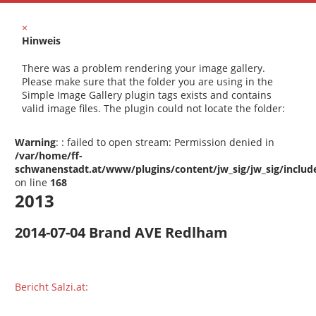
×
Hinweis
There was a problem rendering your image gallery.
Please make sure that the folder you are using in the
Simple Image Gallery plugin tags exists and contains
valid image files. The plugin could not locate the folder:
Warning
: : failed to open stream: Permission denied in
/var/home/ff-
schwanenstadt.at/www/plugins/content/jw_sig/jw_sig/includ
on line
168
2013
2014-07-04 Brand AVE Redlham
Bericht Salzi.at: