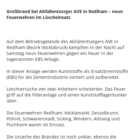
Großbrand bei Abfallentsorger AVE in Redlham – neun
Feuerwehren im Löscheinsatz
Auf dem Betriebsgelände des Abfallentsorgers AVE in
Redlham (Bezirk Vöcklabruck) kämpften in der Nacht auf
Samstag neun Feuerwehren gegen ein Feuer in der
sogenannten EBS-Anlage.
In dieser Anlage werden Kunststoffe als Ersatzbrennstoffe
(EBS) für die Zementindustrie sortiert und aufbereitet.
Löschversuche von zwei Arbeitern scheiterten. Das Feuer
griff auf die Filteranlage und einen Kunststofflagerbunker
über.
Die Feuerwehren Redlham, Vöcklamarkt, Desselbrunn,
Pühret, Schwanenstadt, Sicking, Windern, Attnang und
Puchheim waren im Einsatz.
Die Ursache des Brandes ist noch unklar, ebenso die