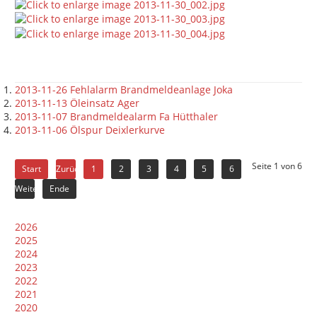
2013-11-26 Fehlalarm Brandmeldeanlage Joka
2013-11-13 Öleinsatz Ager
2013-11-07 Brandmeldealarm Fa Hütthaler
2013-11-06 Ölspur Deixlerkurve
Seite 1 von 6
Start
Zurück
1
2
3
4
5
6
Weiter
Ende
2026
2025
2024
2023
2022
2021
2020