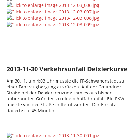
2013-11-30 Verkehrsunfall Deixlerkurve
Am 30.11. um 4:03 Uhr musste die FF-Schwanenstadt zu
einer Fahrzeugbergung ausrücken. Auf der Gmundner
Straße bei der Deixlerkreuzung kam es aus bisher
unbekannten Gründen zu einem Auffahrunfall. Ein PKW
musste von der Straße entfernt werden. Der Einsatz
dauerte ca. 45 Minuten.