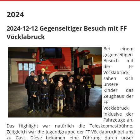
2024
2024-12-12 Gegenseitiger Besuch mit FF
Vöcklabruck
Bei einem
gegenseitigen
Besuch mit
der FF
Vöcklabruck
sahen sich
unsere
Kinder das
Zeughaus der
FF
Vöcklabruck
inklusive der
Fahrzeuge an.
Das Highlight war natürlich die Teleskopmastbühne.
Zeitgleich war die Jugendgruppe der FF Vöcklabruck bei uns
zu Gast. Diese bekamen eine Führung durch unser