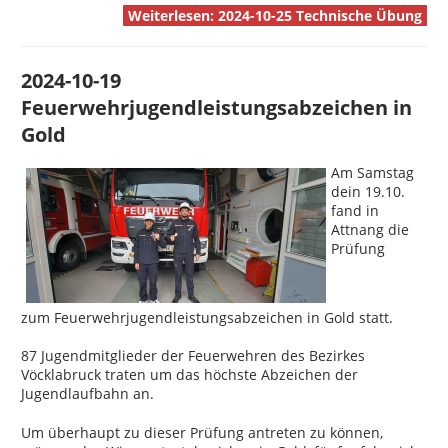
Weiterlesen: 2024-10-25 Technische Übung
2024-10-19
Feuerwehrjugendleistungsabzeichen in
Gold
Am Samstag
dein 19.10.
fand in
Attnang die
Prüfung
zum Feuerwehrjugendleistungsabzeichen in Gold statt.
87 Jugendmitglieder der Feuerwehren des Bezirkes
Vöcklabruck traten um das höchste Abzeichen der
Jugendlaufbahn an.
Um überhaupt zu dieser Prüfung antreten zu können,