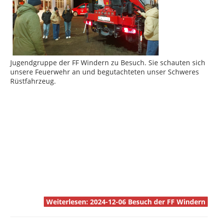
Jugendgruppe der FF Windern zu Besuch. Sie schauten sich
unsere Feuerwehr an und begutachteten unser Schweres
Rüstfahrzeug.
Weiterlesen: 2024-12-06 Besuch der FF Windern