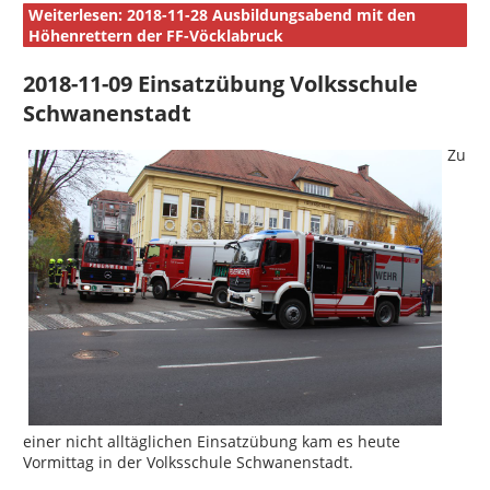
Weiterlesen: 2018-11-28 Ausbildungsabend mit den
Höhenrettern der FF-Vöcklabruck
2018-11-09 Einsatzübung Volksschule
Schwanenstadt
Zu
einer nicht alltäglichen Einsatzübung kam es heute
Vormittag in der Volksschule Schwanenstadt.