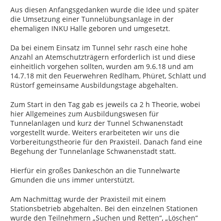
Aus diesen Anfangsgedanken wurde die Idee und später
die Umsetzung einer Tunnelübungsanlage in der
ehemaligen INKU Halle geboren und umgesetzt.
Da bei einem Einsatz im Tunnel sehr rasch eine hohe
Anzahl an Atemschutzträgern erforderlich ist und diese
einheitlich vorgehen sollten, wurden am 9.6.18 und am
14.7.18 mit den Feuerwehren Redlham, Phüret, Schlatt und
Rüstorf gemeinsame Ausbildungstage abgehalten.
Zum Start in den Tag gab es jeweils ca 2 h Theorie, wobei
hier Allgemeines zum Ausbildungswesen für
Tunnelanlagen und kurz der Tunnel Schwanenstadt
vorgestellt wurde. Weiters erarbeiteten wir uns die
Vorbereitungstheorie für den Praxisteil. Danach fand eine
Begehung der Tunnelanlage Schwanenstadt statt.
Hierfür ein großes Dankeschön an die Tunnelwarte
Gmunden die uns immer unterstützt.
Am Nachmittag wurde der Praxisteil mit einem
Stationsbetrieb abgehalten. Bei den einzelnen Stationen
wurde den Teilnehmern „Suchen und Retten“, „Löschen“