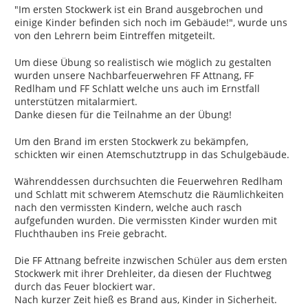
"Im ersten Stockwerk ist ein Brand ausgebrochen und
einige Kinder befinden sich noch im Gebäude!", wurde uns
von den Lehrern beim Eintreffen mitgeteilt.
Um diese Übung so realistisch wie möglich zu gestalten
wurden unsere Nachbarfeuerwehren FF Attnang, FF
Redlham und FF Schlatt welche uns auch im Ernstfall
unterstützen mitalarmiert.
Danke diesen für die Teilnahme an der Übung!
Um den Brand im ersten Stockwerk zu bekämpfen,
schickten wir einen Atemschutztrupp in das Schulgebäude.
Währenddessen durchsuchten die Feuerwehren Redlham
und Schlatt mit schwerem Atemschutz die Räumlichkeiten
nach den vermissten Kindern, welche auch rasch
aufgefunden wurden. Die vermissten Kinder wurden mit
Fluchthauben ins Freie gebracht.
Die FF Attnang befreite inzwischen Schüler aus dem ersten
Stockwerk mit ihrer Drehleiter, da diesen der Fluchtweg
durch das Feuer blockiert war.
Nach kurzer Zeit hieß es Brand aus, Kinder in Sicherheit.